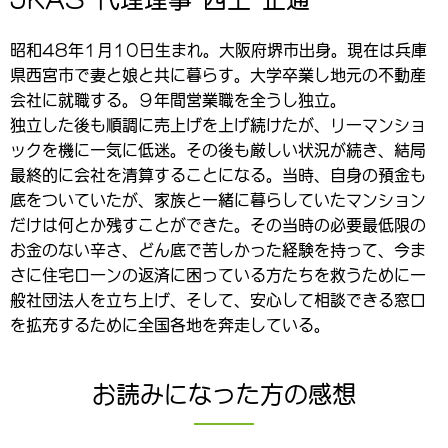
昭和48年1月10日生まれ。大阪府堺市出身。現在は兵庫
県西宮市で妻と娘と共に暮らす。大学卒業し地元の不動産
会社に就職する。９年間営業職を全うし独立。
独立した後も順調に売上げを上げ続けたが、リーマンショ
ックを機に一気に低迷。その後も厳しい状況が続き、結局
最終的に会社を清算することになる。当時、自身の預金も
底をついていたが、家族と一緒に暮らしていたマンション
だけは何とか残すことができた。その当時の必要最低限の
お金のない辛さ、どん底で苦しかった経験を持って、今ま
さに住宅ローンの返済に困っている方たちを救うために一
般社団法人を立ち上げ、そして、安心して相談できる窓口
を拡充するために全国各地を奔走している。
お読みになった方の感想