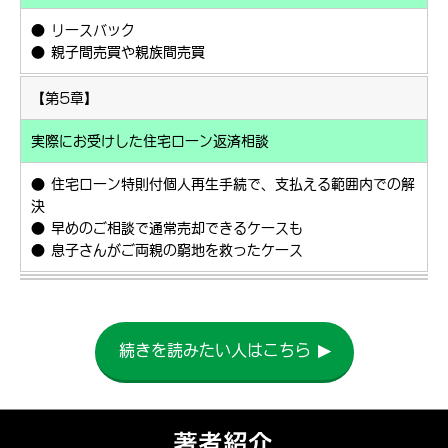
● リースバック
● 親子間売買や親族間売買
【第5章】
実際にお受けした住宅ローン返済相談
● 住宅ローン特則付個人再生手続で、支払える範囲内での解
決
● 早めのご相談で通常売却できるケースも
● 息子さんがご両親の窮地を救ったケース
続きを読みたい人はこちら ▶︎