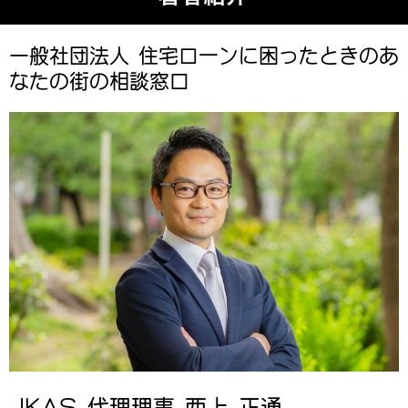
一般社団法人 住宅ローンに困ったときのあ
なたの街の相談窓口
JKAS 代理理事 西上 正通