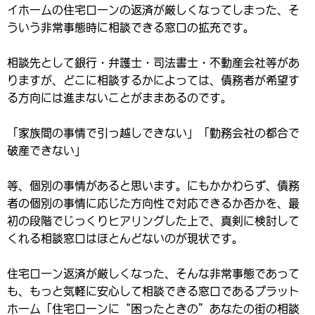
イホームの住宅ローンの返済が厳しくなってしまった、そ
ういう非常事態時に相談できる窓口の拡充です。
相談先として銀行・弁護士・司法書士・不動産会社等があ
りますが、どこに相談するかによっては、債務者が希望す
る方向には進まないことがままあるのです。
「家族間の事情で引っ越しできない」「勤務会社の都合で
破産できない」
等、個別の事情があると思います。にもかかわらず、債務
者の個別の事情に応じた方向性で対応できるか否かを、最
初の段階でじっくりヒアリングした上で、真剣に検討して
くれる相談窓口はほとんどないのが現状です。
住宅ローン返済が厳しくなった、そんな非常事態であって
も、もっと気軽に安心して相談できる窓口であるプラット
ホーム「住宅ローンに“困ったときの”あなたの街の相談