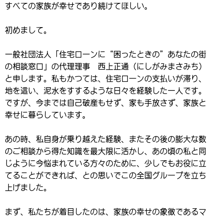
すべての家族が幸せであり続けてほしい。
初めまして。
一般社団法人「住宅ローンに“困ったときの”あなたの街
の相談窓口」の代理理事 西上正通（にしがみまさみち）
と申します。私もかつては、住宅ローンの支払いが滞り、
地を這い、泥水をすするような日々を経験した一人です。
ですが、今までは自己破産もせず、家も手放さず、家族と
幸せに暮らしています。
あの時、私自身が乗り越えた経験、またその後の膨大な数
のご相談から得た知識を最大限に活かし、あの頃の私と同
じように今悩まれている方々のために、少しでもお役に立
てることができれば、との思いでこの全国グループを立ち
上げました。
まず、私たちが着目したのは、家族の幸せの象徴であるマ